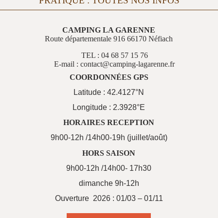
PRATIQUE : TOUTES NOS INFOS
CAMPING LA GARENNE
Route départementale 916 66170 Néfiach
TEL : 04 68 57 15 76
E-mail : contact@camping-lagarenne.fr
COORDONNÉES GPS
Latitude : 42.4127°N
Longitude : 2.3928°E
HORAIRES RECEPTION
9h00-12h /14h00-19h (juillet/août)
HORS SAISON
9h00-12h /14h00- 17h30
dimanche 9h-12h
Ouverture 2026 : 01/03 – 01/11