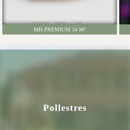
2 CHAMBRES
4/6 PERS
34M²
MH PREMIUM 34 M²
Pollestres