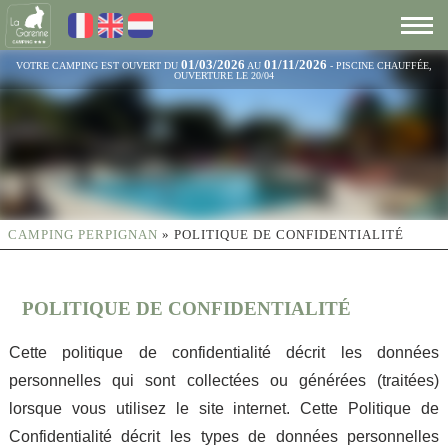
01/03/2026
01/11/2026
VOTRE CAMPING EST OUVERT DU
AU
- PISCINE CHAUFFÉE,
OUVERTURE LE 20/04
CAMPING PERPIGNAN
»
POLITIQUE DE CONFIDENTIALITÉ
POLITIQUE DE CONFIDENTIALITÉ
Cette politique de confidentialité décrit les données
personnelles qui sont collectées ou générées (traitées)
lorsque vous utilisez le site internet. Cette Politique de
Confidentialité décrit les types de données personnelles