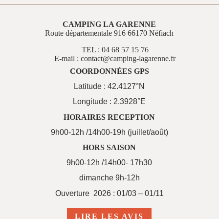
CAMPING LA GARENNE
Route départementale 916 66170 Néfiach
TEL : 04 68 57 15 76
E-mail : contact@camping-lagarenne.fr
COORDONNÉES GPS
Latitude : 42.4127°N
Longitude : 2.3928°E
HORAIRES RECEPTION
9h00-12h /14h00-19h (juillet/août)
HORS SAISON
9h00-12h /14h00- 17h30
dimanche 9h-12h
Ouverture 2026 : 01/03 – 01/11
LIRE LES AVIS