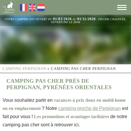
01/03/2026
01/11/2026
VOTRE CAMPING EST OUVERT DU
AU
- PISCINE CHAUFFÉE,
OUVERTURE LE 20/04
CAMPING PERPIGNAN
»
CAMPING PAS CHER PERPIGNAN
CAMPING PAS CHER PRÈS DE
PERPIGNAN, PYRÉNÉES ORIENTALES
Vous souhaitez partir en
vacances à prix doux en mobil-home
ou en emplacement
? Notre
camping proche de Perpignan
est
fait pour vous !
Les promotions et avantages tarifaires
de notre
camping pas cher sont à retrouver ici.