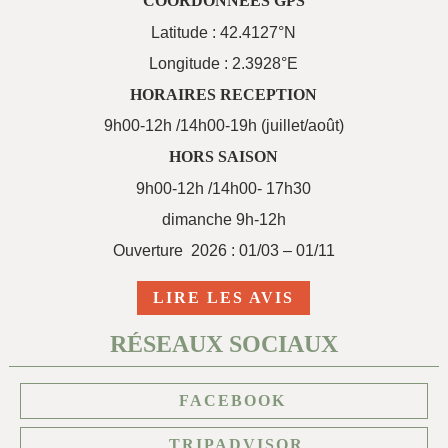
COORDONNÉES GPS
Latitude : 42.4127°N
Longitude : 2.3928°E
HORAIRES RECEPTION
9h00-12h /14h00-19h (juillet/août)
HORS SAISON
9h00-12h /14h00- 17h30
dimanche 9h-12h
Ouverture 2026 : 01/03 – 01/11
LIRE LES AVIS
RÉSEAUX SOCIAUX
FACEBOOK
TRIPADVISOR