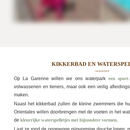
KIKKERBAD EN WATERSPE
Op La Garenne willen we ons waterpark
een sport
volwassenen en tieners, maar ook een veilig afleidings
maken.
Naast het kikkerbad zullen de kleine zwemmers die h
Orientales willen doorbrengen met de voeten in het wa
de
kleurrijke waterspelletjes met bijzondere vormen
.
Laat ze rond de ongewone pijpvormige douche lopen, 