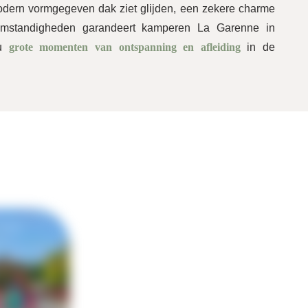
dern vormgegeven dak ziet glijden, een zekere charme
omstandigheden garandeert kamperen La Garenne in
 u
grote momenten van ontspanning en afleiding
in de