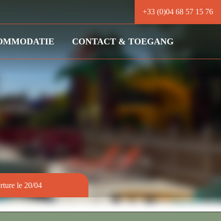
+33 (0)04 68 57 15 76
OMMODATIE
CONTACT & TOEGANG
rture le 20/04