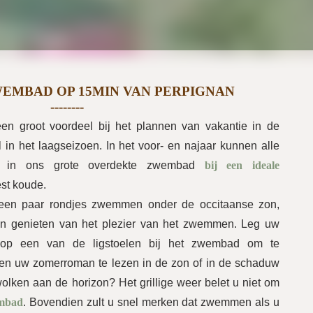
EMBAD OP 15MIN VAN PERPIGNAN
n groot voordeel bij het plannen van vakantie in de
 in het laagseizoen. In het voor- en najaar kunnen alle
n in ons grote overdekte zwembad
bij een ideale
est koude.
een paar rondjes zwemmen onder de occitaanse zon,
 en genieten van het plezier van het zwemmen. Leg uw
 op een van de ligstoelen bij het zwembad om te
en uw zomerroman te lezen in de zon of in de schaduw
lken aan de horizon? Het grillige weer belet u niet om
mbad
. Bovendien zult u snel merken dat zwemmen als u