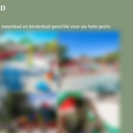
AD
t zwembad en kinderbad geschikt voor uw hele gezin.