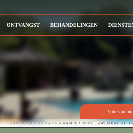
ONTVANGST
BEHANDELINGEN
DIENSTE
Votre camping
KAMPEREN PERPIGNAN
»
KAMPEREN MET ZWEMBAD NÉFI