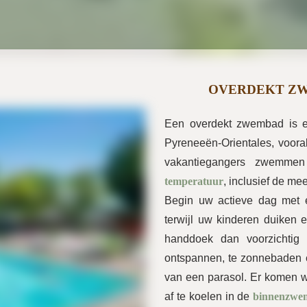
OVERDEKT ZW
Een overdekt zwembad is ee
Pyreneeën-Orientales, vooral
vakantiegangers zwemme
temperatuur
, inclusief de me
Begin uw actieve dag met 
terwijl uw kinderen duiken
handdoek dan voorzichtig
ontspannen, te zonnebaden 
van een parasol. Er komen wo
af te koelen in de
binnenzwe