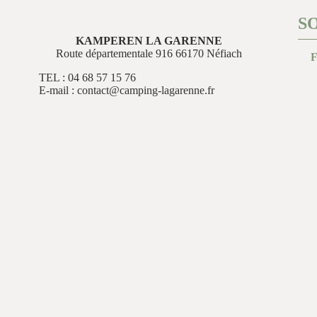
S
KAMPEREN LA GARENNE
Route départementale 916 66170 Néfiach
TEL : 04 68 57 15 76
E-mail : contact@camping-lagarenne.fr