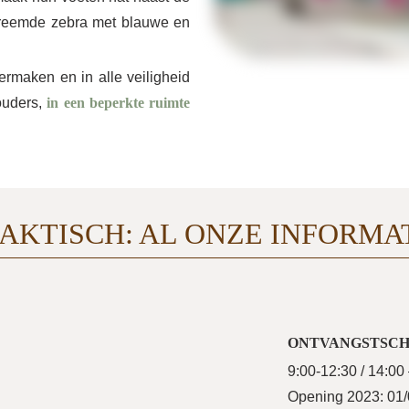
 vreemde zebra met blauwe en
vermaken en in alle veiligheid
ouders,
in een beperkte ruimte
AKTISCH: AL ONZE INFORMA
ONTVANGSTSCH
9:00-12:30 / 14:00
Opening 2023: 01/