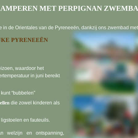
AMPEREN MET PERPIGNAN ZWEMB
ie in de Orientales van de Pyreneeën, dankzij ons zwembad me
JKE PYRENEEËN
eizoen, waardoor het
temperatuur in juni bereikt
 kunt “bubbelen”
ellen
die zowel kinderen als
igstoelen en fauteuils.
 welzijn en ontspanning,